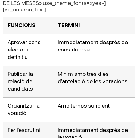
DE LES MESES» use_theme_fonts=»yes»]
[vc_column_text]
FUNCIONS
TERMINI
Aprovar cens
Immediatament després de
electoral
constituir-se
definitiu
Publicar la
Mínim amb tres dies
relació de
d’antelació de les votacions
candidats
Organitzar la
Amb temps suficient
votació
Fer l’escrutini
Immediatament després de
la votació