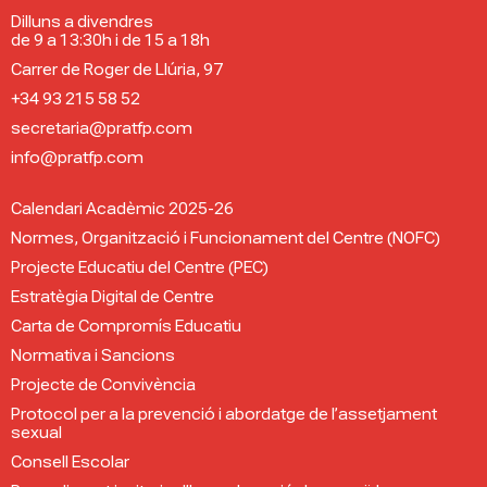
Dilluns a divendres
de 9 a 13:30h i de 15 a 18h
Carrer de Roger de Llúria, 97
+34 93 215 58 52
secretaria@pratfp.com
info@pratfp.com
Calendari Acadèmic 2025-26
Normes, Organització i Funcionament del Centre (NOFC)
Projecte Educatiu del Centre (PEC)
Estratègia Digital de Centre
Carta de Compromís Educatiu
Normativa i Sancions
Projecte de Convivència
Protocol per a la prevenció i abordatge de l’assetjament
sexual
Consell Escolar