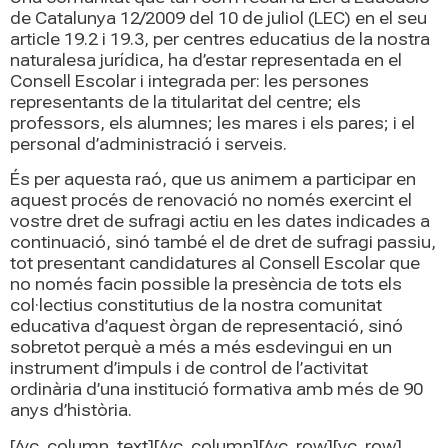
de Catalunya 12/2009 del 10 de juliol (LEC) en el seu
article 19.2 i 19.3, per centres educatius de la nostra
naturalesa jurídica, ha d’estar representada en el
Consell Escolar i integrada per: les persones
representants de la titularitat del centre; els
professors, els alumnes; les mares i els pares; i el
personal d’administració i serveis.
És per aquesta raó, que us animem a participar en
aquest procés de renovació no només exercint el
vostre dret de sufragi actiu en les dates indicades a
continuació, sinó també el de dret de sufragi passiu,
tot presentant candidatures al Consell Escolar que
no només facin possible la presència de tots els
col·lectius constitutius de la nostra comunitat
educativa d’aquest òrgan de representació, sinó
sobretot perquè a més a més esdevingui en un
instrument d’impuls i de control de l’activitat
ordinària d’una institució formativa amb més de 90
anys d’història.
[/vc_column_text][/vc_column][/vc_row][vc_row]